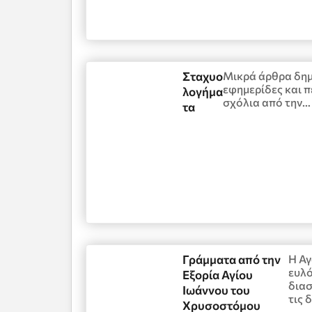
Σταχυο
Μικρά άρθρα δημ
εφημερίδες και π
λογήμα
σχόλια από την…
τα
Γράμματα από την
Η Αγ
ευλό
Εξορία Αγίου
διασ
Ιωάννου του
τις 
Χρυσοστόμου