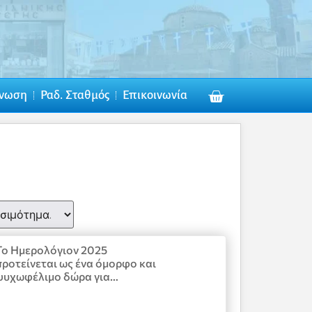
νωση
Ραδ. Σταθμός
Επικοινωνία
Το Ημερολόγιον 2025
προτείνεται ως ένα όμορφο και
ψυχωφέλιμο δώρα για…