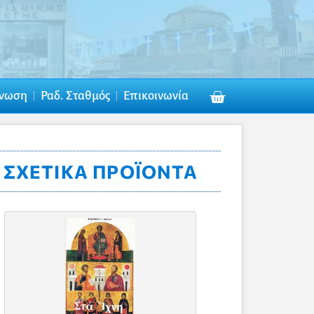
νωση
Ραδ. Σταθμός
Επικοινωνία
ΣΧΕΤΙΚΆ ΠΡΟΪΌΝΤΑ