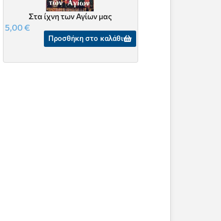
Στα ίχνη των Αγίων μας
Ημερολόγιον
5,00
€
5,00
€
Προσθήκη στο καλάθι
Προσθήκη 