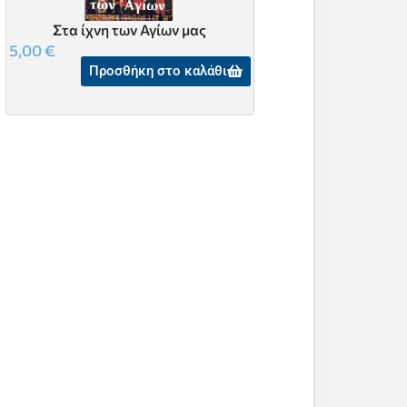
Στα ίχνη των Αγίων μας
Ιστορήματα & Εθνι
5,00
€
7,00
€
Προσθήκη στο καλάθι
Προσθήκη 