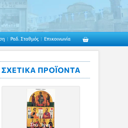
ση
Ραδ. Σταθμός
Επικοινωνία
ΣΧΕΤΙΚΆ ΠΡΟΪΌΝΤΑ