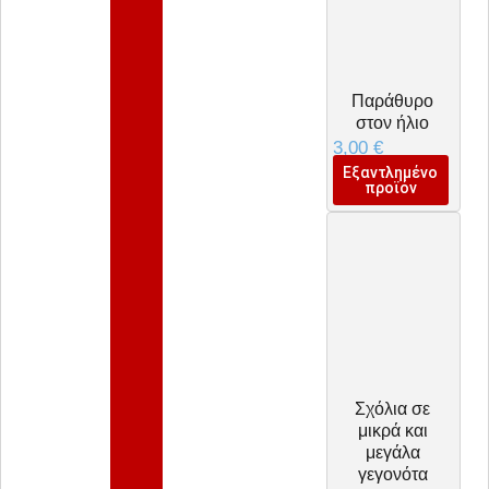
Παράθυρο
στον ήλιο
3,00
€
Εξαντλημένο
προϊόν
Σχόλια σε
μικρά και
μεγάλα
γεγονότα