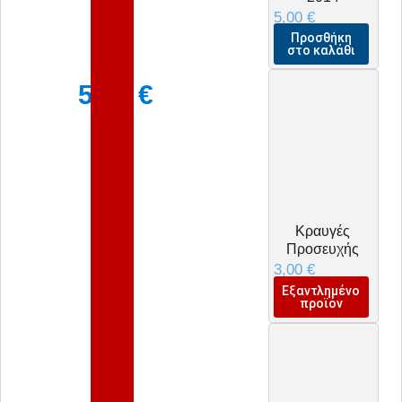
5,00
€
Προσθήκη
στο καλάθι
5,00
€
Κραυγές
Προσευχής
3,00
€
Εξαντλημένο
προϊόν