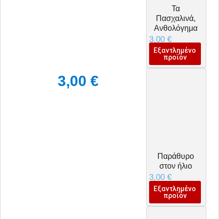
Τα
Πασχαλινά,
Ανθολόγημα
3,00
€
Εξαντλημένο
προϊόν
3,00
€
Παράθυρο
στον ήλιο
3,00
€
Εξαντλημένο
προϊόν