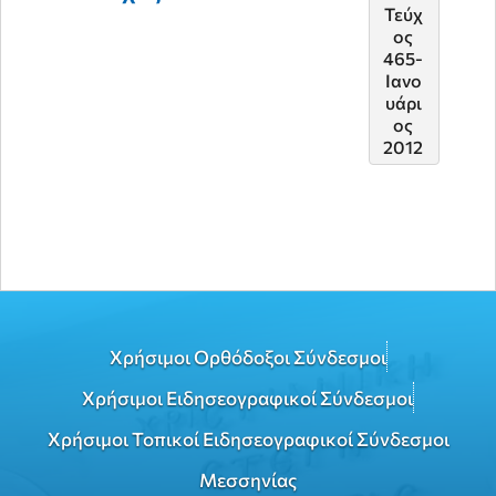
Τεύχ
Τεύχ
ος
ος
465-
482-
Ιανο
Οκτ
υάρι
ώβρι
ος
ος
2012
2013
Χρήσιμοι Ορθόδοξοι Σύνδεσμοι
Χρήσιμοι Ειδησεογραφικοί Σύνδεσμοι
Χρήσιμοι Τοπικοί Ειδησεογραφικοί Σύνδεσμοι
Μεσσηνίας