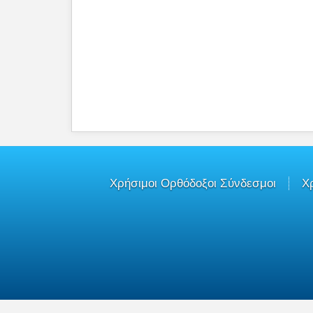
Χρήσιμοι Ορθόδοξοι Σύνδεσμοι
Χ