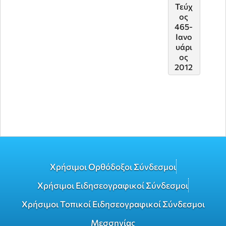
Τεύχ
Τεύχ
ος
ος
465-
464-
Ιανο
Δεκέ
υάρι
μβρι
ος
ος
2012
2011
Χρήσιμοι Ορθόδοξοι Σύνδεσμοι
Χρήσιμοι Ειδησεογραφικοί Σύνδεσμοι
Χρήσιμοι Τοπικοί Ειδησεογραφικοί Σύνδεσμοι
Μεσσηνίας