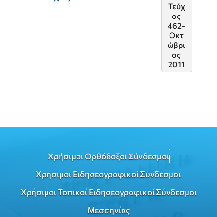
Τεύχ
Τεύχ
ος
ος
462-
483-
Οκτ
Νοέ
ώβρι
βριο
ος
ς
2011
2013
Χρήσιμοι Ορθόδοξοι Σύνδεσμοι
Χρήσιμοι Ειδησεογραφικοί Σύνδεσμοι
Χρήσιμοι Τοπικοί Ειδησεογραφικοί Σύνδεσμοι
Μεσσηνίας