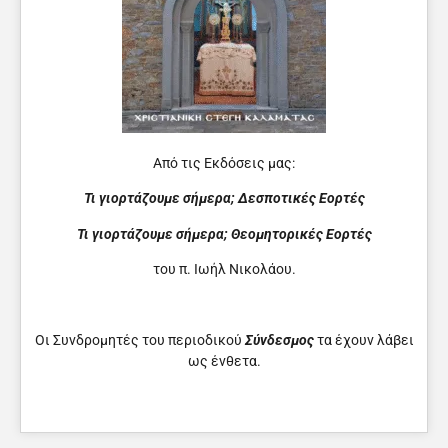
Από τις Εκδόσεις μας:
Τι γιορτάζουμε σήμερα; Δεσποτικές Εορτές
Τι γιορτάζουμε σήμερα; Θεομητορικές Εορτές
του π. Ιωήλ Νικολάου.
Οι Συνδρομητές του περιοδικού
Σύνδεσμος
τα έχουν λάβει
ως ένθετα.