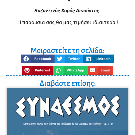
Βυζαντινός Χορός Αινούντες
.
Η παρουσία σας θα μας τιμήσει ιδιαίτερα !
Μοιραστείτε τη σελίδα:
Facebook
Twitter
LinkedIn
Pinterest
WhatsApp
Email
Διαβάστε επίσης: