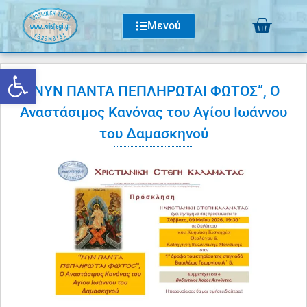
Μενού
Ανοίξτε τη γραμμή εργαλείων
“ΝΥΝ ΠΑΝΤΑ ΠΕΠΛΗΡΩΤΑΙ ΦΩΤΟΣ”, Ο
Αναστάσιμος Κανόνας του Αγίου Ιωάννου
του Δαμασκηνού