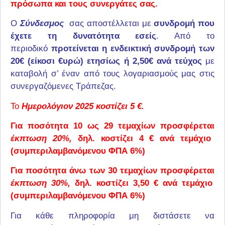
πρόσωπα και τους συνεργάτες σας.
Ο
Σύνδεσμος
σας αποστέλλεται με
συνδρομή που
έχετε τη δυνατότητα εσείς
. Από το
περιοδικό
προτείνεται η ενδεικτική συνδρομή των
20€ (είκοσι €υρώ) ετησίως ή 2,50€ ανά τεύχος
με
καταβολή σ’ έναν από τους λογαριασμούς μας στις
συνεργαζόμενες Τράπεζας.
Ημερολόγιον 2025 κοστίζει 5 €.
Το
Για ποσότητα 10 ως 29 τεμαχίων προσφέρεται
έκπτωση 20%,
δηλ. κοστίζει 4 € ανά τεμάχιο
(συμπεριλαμβανόμενου ΦΠΑ 6%)
Για ποσότητα άνω των 30 τεμαχίων προσφέρεται
έκπτωση 30%,
δηλ. κοστίζει 3,50 € ανά τεμάχιο
(συμπεριλαμβανόμενου ΦΠΑ 6%)
Για κάθε πληροφορία μη διστάσετε να