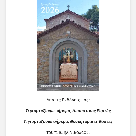
Από τις Εκδόσεις μας:
Τι γιορτάζουμε σήμερα; Δεσποτικές Εορτές
Τι γιορτάζουμε σήμερα; Θεομητορικές Εορτές
του π. Ιωήλ Νικολάου.