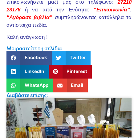
επικοινωνήσετε μαζί μας στο τηλέφωνο:
27210
23176
ή να από την Ενότητα:
“Επικοινωνία”
,
“Αγόρασε βιβλία”
συμπληρώνοντας κατάλληλα τα
αντίστοιχα πεδία.
Καλή ανάγνωση !
Μοιραστείτε τη σελίδα:
Facebook
Twitter
LinkedIn
Pinterest
WhatsApp
Email
Διαβάστε επίσης: