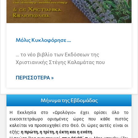
Μόλις Κυκλοφόρησε …
… το νέο βιβλίο των Εκδόσεων της
Χριστιανικής Στέγης Καλαμάτας που
ΠΕΡΙΣΣΌΤΕΡΑ »
Μήνυμα της Εβδομάδας
Η Εκκλησία στο «Ωρολόγιο» έχει ορίσει όλο το
εικοσιτετράωρο ορισμένες ώρες που κάθε πιστός
καλείται να προσευχηθεί στο Θεό. Οι ώρες αυτές είναι οι
εξής:
η πρώτη, η τρίτη, η έκτη και η ενάτη
.