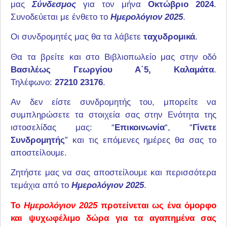
μας
Σύνδεσμος
για τον μήνα
Οκτώβριο 2024
.
Συνοδεύεται με ένθετο το
Ημερολόγιον 2025
.
Οι συνδρομητές μας θα τα λάβετε
ταχυδρομικά
.
Θα τα βρείτε και στο Βιβλιοπωλείο μας στην οδό
Βασιλέως Γεωργίου Α΄5, Καλαμάτα
.
Τηλέφωνο:
27210 23176
.
Αν δεν είστε συνδρομητής του, μπορείτε να
συμπληρώσετε τα στοιχεία σας στην Ενότητα της
ιστοσελίδας μας: “
Επικοινωνία
“, “
Γίνετε
Συνδρομητής
” και τις επόμενες ημέρες θα σας το
αποστείλουμε.
Ζητήστε μας να σας αποστείλουμε και περισσότερα
Ημερολόγιον 2025
.
τεμάχια από το
Ημερολόγιον 2025
προτείνεται ως ένα όμορφο
Το
και ψυχωφέλιμο δώρα για τα αγαπημένα σας