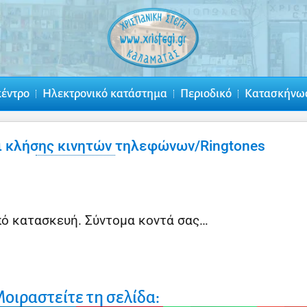
κέντρο
Ηλεκτρονικό κατάστημα
Περιοδικό
Κατασκήνω
οι κλήσης κινητών τηλεφώνων/Ringtones
πό κατασκευή. Σύντομα κοντά σας…
οιραστείτε τη σελίδα: