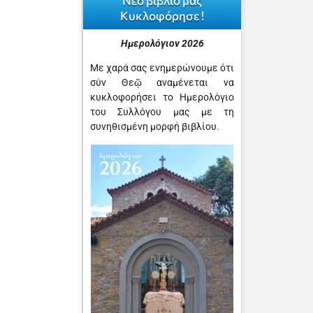
Νέο βιβλίο μας
Κυκλοφόρησε !
Ημερολόγιον 2026
Με χαρά σας ενημερώνουμε ότι
σύν Θεῷ αναμένεται να
κυκλοφορήσει το Ημερολόγιο
του Συλλόγου μας με τη
συνηθισμένη μορφή βιβλίου.