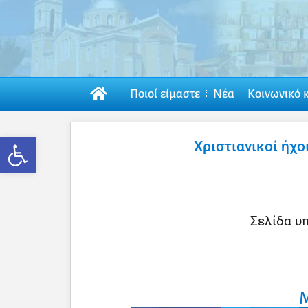
Ποιοί είμαστε
Νέα
Κοινωνικό 
Ανοίξτε τη γραμμή εργαλείων
Χριστιανικοί ήχ
Σελίδα υ
Μ