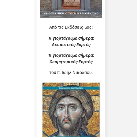
Από τις Εκδόσεις μας:
Τι γιορτάζουμε σήμερα;
Δεσποτικές Εορτές
Τι γιορτάζουμε σήμερα;
Θεομητορικές Εορτές
του π. Ιωήλ Νικολάου.