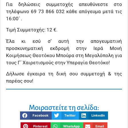
Για δηλώσεις συμμετοχής απευθύνεστε στο
τηλέφωνο 69 73 866 032 κάθε απόγευμα μετά τις
16:00΄ .
Τιμή Συμμετοχής: 12 €.
Έλα κι εσύ σ’ αυτή την απογευματινή
προσκυνηματική εκδρομή στην Ιερά Μονή
Κοιμήσεως Θεοτόκου Μπούρα στη Μεγαλόπολη για
τους Γ΄ Χαιρετισμούς στην Υπεραγία Θεοτόκο!
Δήλωσε έγκαιρα τη δική σου συμμετοχή & της
παρέας σου!
Μοιραστείτε τη σελίδα:
Facebook
Twitter
LinkedIn
Pinterest
WhatsApp
Email