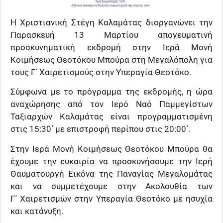
Η Χριστιανική Στέγη Καλαμάτας διοργανώνει την
Παρασκευή 13 Μαρτίου απογευματινή
προσκυνηματική εκδρομή στην Ιερά Μονή
Κοιμήσεως Θεοτόκου Μπούρα στη Μεγαλόπολη για
τους Γ΄ Χαιρετισμούς στην Υπεραγία Θεοτόκο.
Σύμφωνα με το πρόγραμμα της εκδρομής, η ώρα
αναχώρησης από τον Ιερό Ναό Παμμεγίστων
Ταξιαρχών Καλαμάτας είναι προγραμματισμένη
στις 15:30΄ με επιστροφή περίπου στις 20:00΄.
Στην Ιερά Μονή Κοιμήσεως Θεοτόκου Μπούρα θα
έχουμε την ευκαιρία να προσκυνήσουμε την Ιερή
Θαυματουργή Εικόνα της Παναγίας Μεγαλομάτας
και να συμμετέχουμε στην Ακολουθία των
Γ΄ Χαιρετισμών στην Υπεραγία Θεοτόκο με ησυχία
και κατάνυξη.