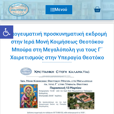
Μενού
Ανοίξτε τη γραμμή εργαλείων
Απογευματινή προσκυνηματική εκδρομή
στην Ιερά Μονή Κοιμήσεως Θεοτόκου
Μπούρα στη Μεγαλόπολη για τους Γ΄
Χαιρετισμούς στην Υπεραγία Θεοτόκο