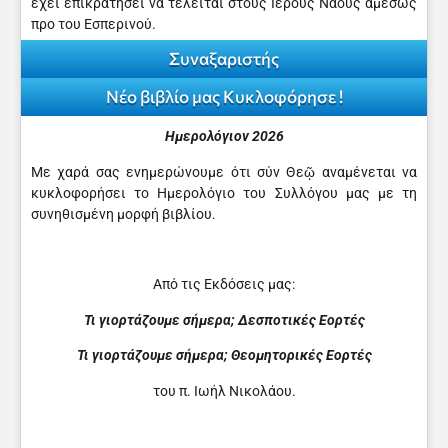
έχει επικρατήσει να τελείται στους Ιερούς Ναούς αμέσως
προ του Εσπερινού.
Συναξαριστής
Νέο βιβλίο μας Κυκλοφόρησε !
Ημερολόγιον 2026
Με χαρά σας ενημερώνουμε ότι σύν Θεῷ αναμένεται να
κυκλοφορήσει το Ημερολόγιο του Συλλόγου μας με τη
συνηθισμένη μορφή βιβλίου.
Από τις Εκδόσεις μας:
Τι γιορτάζουμε σήμερα; Δεσποτικές Εορτές
Τι γιορτάζουμε σήμερα; Θεομητορικές Εορτές
του π. Ιωήλ Νικολάου.